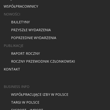
WSPÓŁPRACOWNICY
NOWOŚCI
BIULETYNY
PRZYSZŁE WYDARZENIA
POPRZEDNIE WYDARZENIA
PUBLIKACJE
RAPORT ROCZNY
ROCZNY PRZEWODNIK CZŁONKOWSKI
KONTAKT
BUSINESS INFO
WSPÓŁPRACUJĄCE IZBY W POLSCE
TARGI W POLSCE