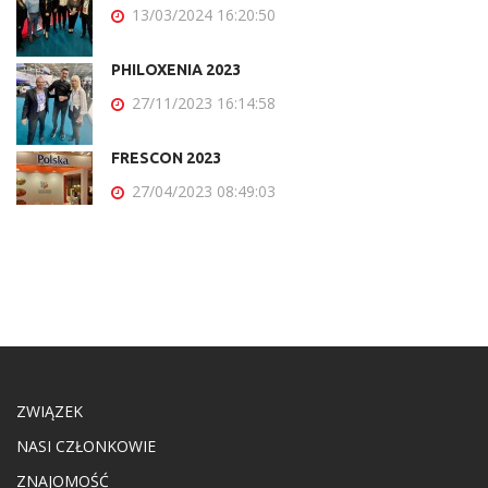
13/03/2024 16:20:50
PHILOXENIA 2023
27/11/2023 16:14:58
FRESCON 2023
27/04/2023 08:49:03
ZWIĄZEK
NASI CZŁONKOWIE
ZNAJOMOŚĆ