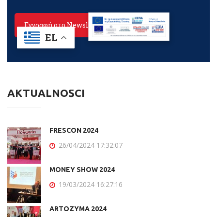
AKTUALNOŚCI
FRESCON 2024
26/04/2024 17:32:07
MONEY SHOW 2024
19/03/2024 16:27:16
ARTOZYMA 2024