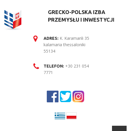
GRECKO-POLSKA IZBA
PRZEMYSŁU I INWESTYCJI
K. Karamanli 35
ADRES:
kalamaria thessaloniki
55134
+30 231 054
TELEFON:
7771