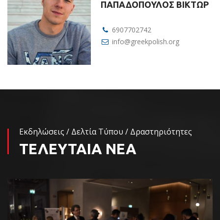
ΠΑΠΑΔΟΠΟΥΛΟΣ ΒΙΚΤΩΡ
6907702742
info@greekpolish.org
Εκδηλώσεις / Δελτία Τύπου / Δραστηριότητες
ΤΕΛΕΥΤΑΙΑ ΝΕΑ