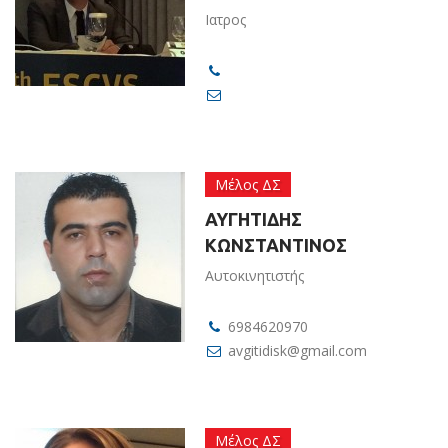
Ιατρος
Μέλος ΔΣ
ΑΥΓΗΤΙΔΗΣ
ΚΩΝΣΤΑΝΤΙΝΟΣ
Αυτοκινητιστής
6984620970
avgitidisk@gmail.com
Μέλος ΔΣ