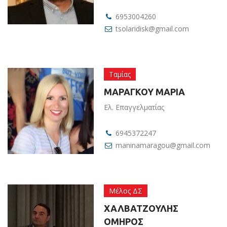
6953004260
tsolaridisk@gmail.com
Ταμίας
ΜΑΡΑΓΚΟΥ ΜΑΡΙΑ
Ελ. Επαγγελματίας
6945372247
maninamaragou@gmail.com
Μέλος ΔΣ
ΧΑΛΒΑΤΖΟΥΛΗΣ
ΟΜΗΡΟΣ