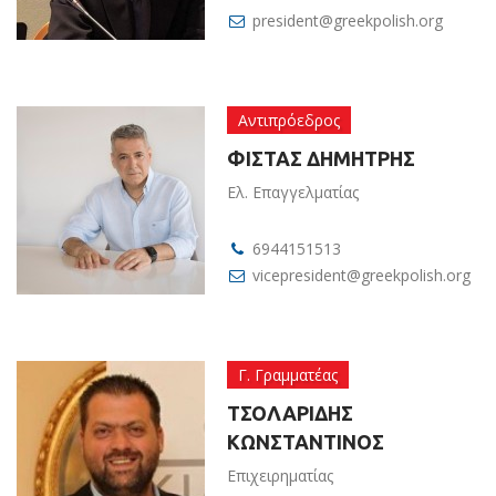
president@greekpolish.org
Αντιπρόεδρος
ΦΙΣΤΑΣ ΔΗΜΗΤΡΗΣ
Ελ. Επαγγελματίας
6944151513
vicepresident@greekpolish.org
Γ. Γραμματέας
ΤΣΟΛΑΡΙΔΗΣ
ΚΩΝΣΤΑΝΤΙΝΟΣ
Επιχειρηματίας