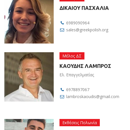
ΔΙΚΑΙΟΥ ΠΑΣΧΑΛΙΑ
6989090964
sales@greekpolish.org
Μέλος ΔΣ
ΚΑΟΥΔΗΣ ΛΑΜΠΡΟΣ
Ελ. Επαγγελματίας
6978897067
lambroskaoudis@gmail.com
Εκθέσεις Πολωνία