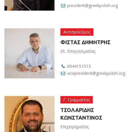
president@greekpolish.org
Αντιπρόεδρος
ΦΙΣΤΑΣ ΔΗΜΗΤΡΗΣ
Ελ. Επαγγελματίας
6944151513
vicepresident@greekpolish.org
Γ. Γραμματέας
ΤΣΟΛΑΡΙΔΗΣ
ΚΩΝΣΤΑΝΤΙΝΟΣ
Επιχειρηματίας