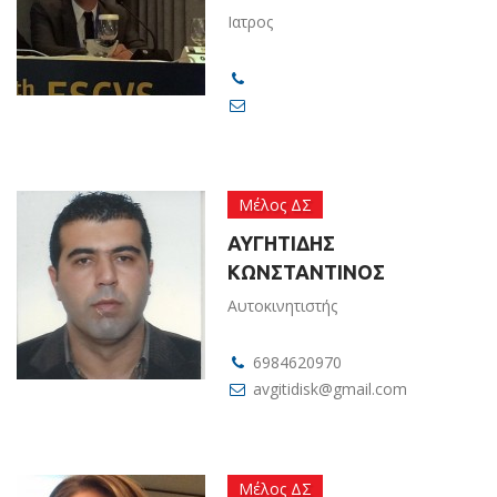
Ιατρος
Μέλος ΔΣ
ΑΥΓΗΤΙΔΗΣ
ΚΩΝΣΤΑΝΤΙΝΟΣ
Αυτοκινητιστής
6984620970
avgitidisk@gmail.com
Μέλος ΔΣ