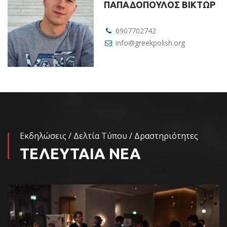
ΠΑΠΑΔΟΠΟΥΛΟΣ ΒΙΚΤΩΡ
6907702742
info@greekpolish.org
Εκδηλώσεις / Δελτία Τύπου / Δραστηριότητες
ΤΕΛΕΥΤΑΙΑ ΝΕΑ