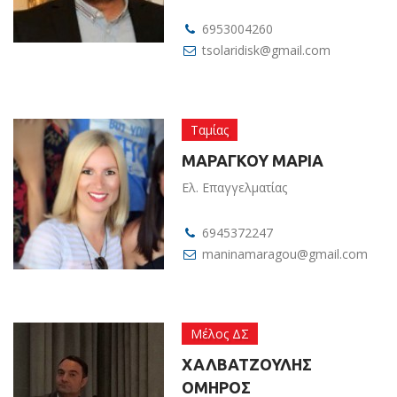
6953004260
tsolaridisk@gmail.com
Ταμίας
ΜΑΡΑΓΚΟΥ ΜΑΡΙΑ
Ελ. Επαγγελματίας
6945372247
maninamaragou@gmail.com
Μέλος ΔΣ
ΧΑΛΒΑΤΖΟΥΛΗΣ
ΟΜΗΡΟΣ