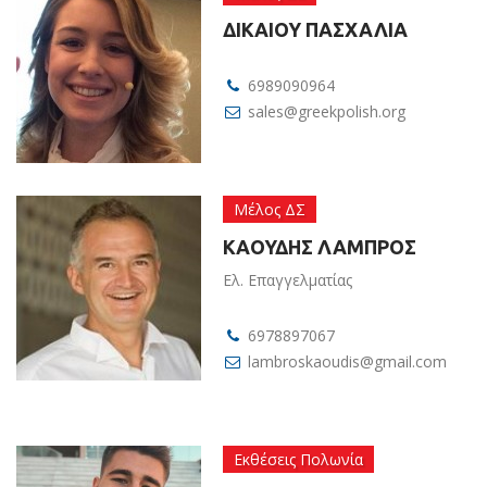
ΔΙΚΑΙΟΥ ΠΑΣΧΑΛΙΑ
6989090964
sales@greekpolish.org
Μέλος ΔΣ
ΚΑΟΥΔΗΣ ΛΑΜΠΡΟΣ
Ελ. Επαγγελματίας
6978897067
lambroskaoudis@gmail.com
Εκθέσεις Πολωνία