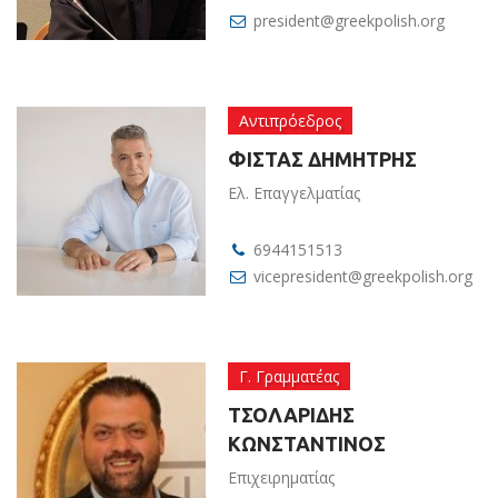
president@greekpolish.org
Αντιπρόεδρος
ΦΙΣΤΑΣ ΔΗΜΗΤΡΗΣ
Ελ. Επαγγελματίας
6944151513
vicepresident@greekpolish.org
Γ. Γραμματέας
ΤΣΟΛΑΡΙΔΗΣ
ΚΩΝΣΤΑΝΤΙΝΟΣ
Επιχειρηματίας