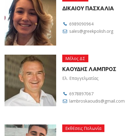
ΔΙΚΑΙΟΥ ΠΑΣΧΑΛΙΑ
6989090964
sales@greekpolish.org
Μέλος ΔΣ
ΚΑΟΥΔΗΣ ΛΑΜΠΡΟΣ
Ελ. Επαγγελματίας
6978897067
lambroskaoudis@gmail.com
Εκθέσεις Πολωνία