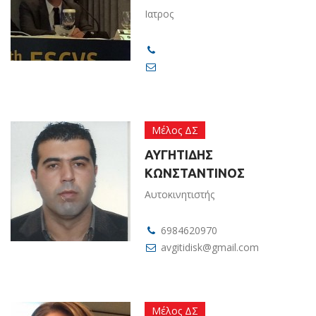
Ιατρος
Μέλος ΔΣ
ΑΥΓΗΤΙΔΗΣ
ΚΩΝΣΤΑΝΤΙΝΟΣ
Αυτοκινητιστής
6984620970
avgitidisk@gmail.com
Μέλος ΔΣ