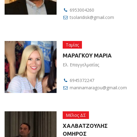
6953004260
tsolaridisk@gmail.com
Ταμίας
ΜΑΡΑΓΚΟΥ ΜΑΡΙΑ
Ελ. Επαγγελματίας
6945372247
maninamaragou@gmail.com
Μέλος ΔΣ
ΧΑΛΒΑΤΖΟΥΛΗΣ
ΟΜΗΡΟΣ