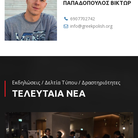
ΠΑΠΑΔΟΠΟΥΛΟΣ ΒΙΚΤΩΡ
6907702742
info@greekpolish.org
Εκδηλώσεις / Δελτία Τύπου / Δραστηριότητες
ΤΕΛΕΥΤΑΙΑ ΝΕΑ