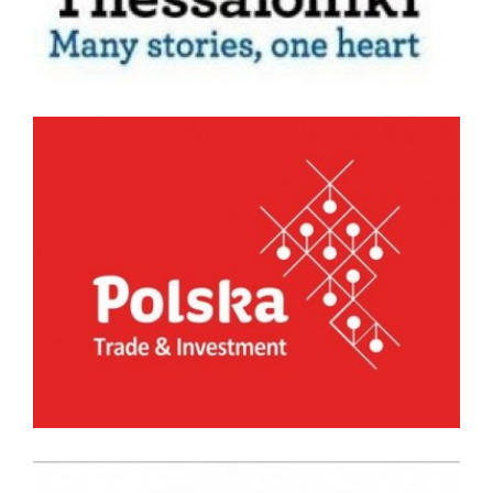
Τμήμα Προώθησης Εμπορίου και Επενδύσεων
Πολωνικής Πρεσβείας στην Αθηνά