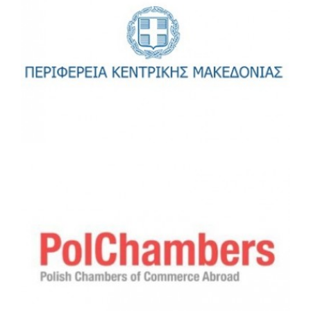
Περιφέρεια Κεντρικής Μακεδονίας
Ένωση Πολωνικών Εμπορικών Επιμελητηρίων στο
Εξωτερικό