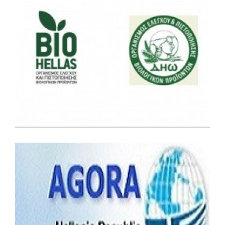
Ελληνικός Φορέας Πιστοποίησης Βιολογικών
Προϊόντων