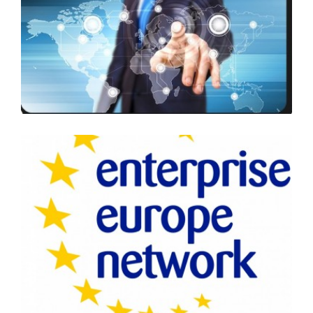
Οργανισμός Ασφάλισης Εξαγωγικών Πιστώσεων
Enterprise europe network