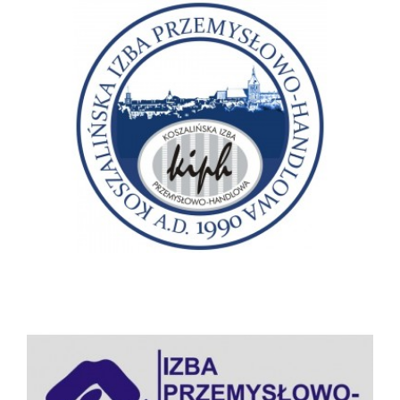
Koszalińska izba przemysłowo-handlowa