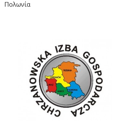
Πολωνία
Chrzanowska Izba Gospodarcza