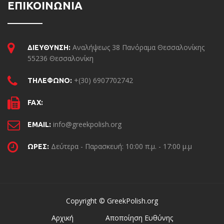
ΕΠΙΚΟΙΝΩΝΙΑ
Αναλήψεως 38 Πανόραμα Θεσσαλονίκης
ΔΙΕΥΘΥΝΣΗ:
55236 Θεσσαλονίκη
+(30) 6907702742
ΤΗΛΕΦΩΝΟ:
FAX:
info@greekpolish.org
EMAIL:
Δεύτερα - Παρασκευή: 10:00 π.μ. - 17:00 μ.μ
ΩΡΕΣ:
Copyright © GreekPolish.org
Αρχική
Αποποίηση Ευθύνης