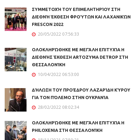
ΣΥΜΜΕΤΟΧΉ ΤΟΥ ΕΠΙΜΕΛΗΤΗΡΊΟΥ ΣΤΗ
ΔΙΕΘΝΉ ΈΚΘΕΣΗ ΦΡΟΎΤΩΝ ΚΑΙ ΛΑΧΑΝΙΚΏΝ
FRESCON 2022
20/05/2022 07:56:33
ΟΛΟΚΛΗΡΏΘΗΚΕ ΜΕ ΜΕΓΆΛΗ ΕΠΙΤΥΧΊΑ Η
ΔΙΕΘΝΉΣ ΈΚΘΕΣΗ ARTOZYMA DETROP ΣΤΗ
ΘΕΣΣΑΛΟΝΊΚΗ
10/04/2022 06:53:00
ΔΉΛΩΣΗ ΤΟΥ ΠΡΟΈΔΡΟΥ ΛΑΖΑΡΊΔΗ ΚΎΡΟΥ
ΓΙΑ ΤΟΝ ΠΌΛΕΜΟ ΣΤΗΝ ΟΥΚΡΑΝΊΑ
28/02/2022 08:02:34
ΟΛΟΚΛΗΡΏΘΗΚΕ ΜΕ ΜΕΓΆΛΗ ΕΠΙΤΥΧΊΑ Η
PHILOXENIA ΣΤΗ ΘΕΣΣΑΛΟΝΊΚΗ
18/11/2021 07:50:21