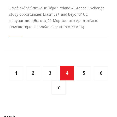
Σειρά εκδηλώσεων με θέμα “Poland – Greece. Exchange
study opportunities Erasmus+ and beyond” θα
πραγματοποιηθει στις 21 Μαρτίου στο Αριστοτέλειο
Πανεπιστήμιο Θεσσαλονίκης (κτίριο ΚΕΔΕΑ).
1
2
3
4
5
6
7