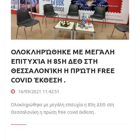
ΟΛΟΚΛΗΡΏΘΗΚΕ ΜΕ ΜΕΓΆΛΗ
ΕΠΙΤΥΧΊΑ Η 85Η ΔΕΘ ΣΤΗ
ΘΕΣΣΑΛΟΝΊΚΗ Η ΠΡΏΤΗ FREE
COVID ΈΚΘΕΣΗ .
16/09/2021 11:42:51
Ολοκληρώθηκε με μεγάλη επιτυχία η 85η ΔΕΘ στη
Θεσσαλονίκη η πρώτη free covid έκθεση .