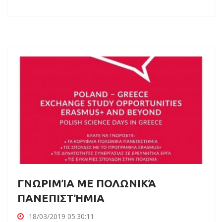
ΓΝΩΡΙΜΊΑ ΜΕ ΠΟΛΩΝΙΚΆ
ΠΑΝΕΠΙΣΤΉΜΙΑ
18/03/2019 05:30:11