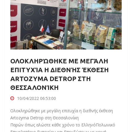
ΟΛΟΚΛΗΡΏΘΗΚΕ ΜΕ ΜΕΓΆΛΗ
ΕΠΙΤΥΧΊΑ Η ΔΙΕΘΝΉΣ ΈΚΘΕΣΗ
ARTOZYMA DETROP ΣΤΗ
ΘΕΣΣΑΛΟΝΊΚΗ
10/04/2022 06:53:00
Ολοκληρώθηκε με μεγάλη επιτυχία η διεθνής έκθεση
Artozyma Detrop στη Θεσσαλονίκη
Παρών όπως αλώστε κάθε χρόνο το ΕλληνόΠολωνικό
Επιμελητήριο Εμπορίου και Επενδύσεων με κοινή