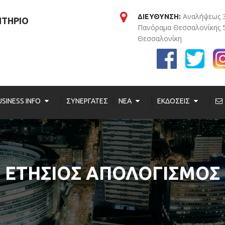
Αναλήψεως 
ΔΙΕΥΘΥΝΣΗ:
ΗΤΗΡΙΟ
Πανόραμα Θεσσαλονίκης 
Θεσσαλονίκη
USINESS INFO
ΣΥΝΕΡΓΑΤΕΣ
ΝΕΑ
ΕΚΔΟΣΕΙΣ
ΕΤΗΣΙΟΣ ΑΠΟΛΟΓΙΣΜΟΣ