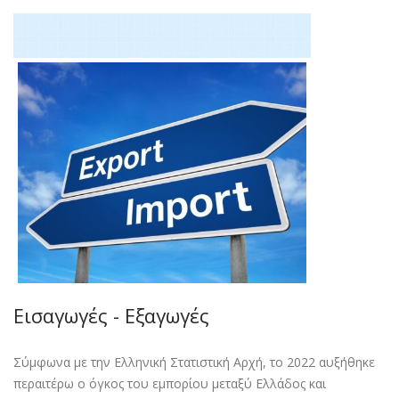
Εισαγωγές - Εξαγωγές
Σύµφωνα µε την Ελληνική Στατιστική Αρχή, το 2022 αυξήθηκε
περαιτέρω ο όγκος του εµπορίου µεταξύ Ελλάδος και