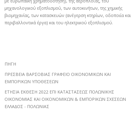
µε ευρωπαϊκή χρηµατοδότηση), της αεροπλοΐας, του
µηχανολογικού εξοπλισµού, των αυτοκινήτων, της χηµικής
βιοµηχανίας, των κατασκευών (ανέγερση κτηρίων, οδοποιία και
περιβαλλοντικά έργα) και του ηλεκτρικού εξοπλισµού.
ΠΗΓΗ
ΠΡΕΣΒΕΙΑ ΒΑΡΣΟΒΙΑΣ ΓΡΑΦΕΙΟ ΟΙΚΟΝΟΜΙΚΩΝ ΚΑΙ
ΕΜΠΟΡΙΚΩΝ ΥΠΟΘΕΣΕΩΝ
ΕΤΗΣΙΑ ΕΚΘΕΣΗ 2022 ΕΠΙ ΚΑΤΑΣΤΑΣΕΩΣ ΠΟΛΩΝΙΚΗΣ
ΟΙΚΟΝΟΜΙΑΣ ΚΑΙ ΟΙΚΟΝΟΜΙΚΩΝ & ΕΜΠΟΡΙΚΩΝ ΣΧΕΣΕΩΝ
ΕΛΛΑ∆ΟΣ - ΠΟΛΩΝΙΑΣ