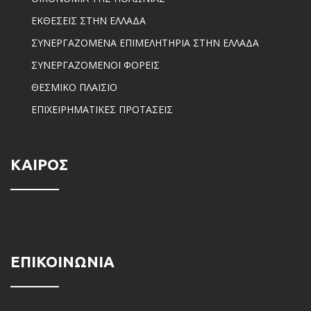
ΕΚΘΕΣΕΙΣ ΣΤΗΝ ΕΛΛΑΔΑ
ΣΥΝΕΡΓΑΖΟΜΕΝΑ ΕΠΙΜΕΛΗΤΗΡΙΑ ΣΤΗΝ ΕΛΛΑΔΑ
ΣΥΝΕΡΓΑΖΟΜΕΝΟΙ ΦΟΡΕΙΣ
ΘΕΣΜΙΚΟ ΠΛΑΙΣΙΟ
ΕΠΙΧΕΙΡΗΜΑΤΙΚΕΣ ΠΡΟΤΑΣΕΙΣ
ΚΑΙΡΟΣ
ΕΠΙΚΟΙΝΩΝΙΑ