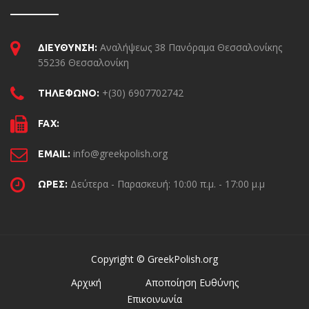
Αναλήψεως 38 Πανόραμα Θεσσαλονίκης
ΔΙΕΥΘΥΝΣΗ:
55236 Θεσσαλονίκη
+(30) 6907702742
ΤΗΛΕΦΩΝΟ:
FAX:
info@greekpolish.org
EMAIL:
Δεύτερα - Παρασκευή: 10:00 π.μ. - 17:00 μ.μ
ΩΡΕΣ:
Copyright © GreekPolish.org
Αρχική
Αποποίηση Ευθύνης
Επικοινωνία