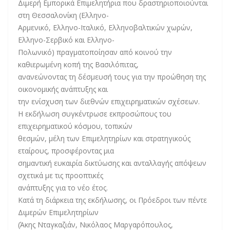
Διμερή Εμπορικά Επιμελητήρια που δραστηριοποιούνται
στη Θεσσαλονίκη (Ελληνο-
Αρμενικό, Ελληνο-Ιταλικό, Ελληνοβαλτικών χωρών,
Ελληνο-Σερβικό και Ελληνο-
Πολωνικό) πραγματοποίησαν από κοινού την
καθιερωμένη κοπή της Βασιλόπιτας,
ανανεώνοντας τη δέσμευσή τους για την προώθηση της
οικονομικής ανάπτυξης και
την ενίσχυση των διεθνών επιχειρηματικών σχέσεων.
Η εκδήλωση συγκέντρωσε εκπροσώπους του
επιχειρηματικού κόσμου, τοπικών
θεσμών, μέλη των Επιμελητηρίων και στρατηγικούς
εταίρους, προσφέροντας μια
σημαντική ευκαιρία δικτύωσης και ανταλλαγής απόψεων
σχετικά με τις προοπτικές
ανάπτυξης για το νέο έτος.
Κατά τη διάρκεια της εκδήλωσης, οι Πρόεδροι των πέντε
Διμερών Επιμελητηρίων
(Άκης Νταγκαζιάν, Νικόλαος Μαργαρόπουλος,