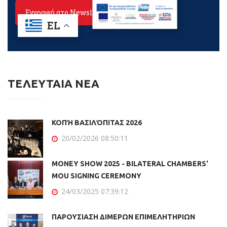
ΤΕΛΕΥΤΑΙΑ ΝΕΑ
ΚΟΠΉ ΒΑΣΙΛΌΠΙΤΑΣ 2026
20/02/2026 08:50:11
MONEY SHOW 2025 - BILATERAL CHAMBERS'
MOU SIGNING CEREMONY
24/03/2025 07:39:12
ΠΑΡΟΥΣΙΑΣΗ ΔΙΜΕΡΩΝ ΕΠΙΜΕΛΗΤΗΡΙΩΝ