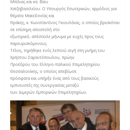
Μπίλιας και κα. Βίκυ
Χατζηβασιλείου. Ο Υπουργός Εσωτερικών, αρμόδιος για
θέματα Μακεδονίας και
Θράκης, κ. Κωνσταντίνος Γκιουλέκας, ο οποίος βρισκόταν
σε επίσημη αποστολή στο
εξωτερικό, απέστειλε μήνυμα με ευχές προς τους
παρευρισκόμενους.
Τέλος, τηρήθηκε ενός λεπτού σιγή στη μνήμη του
Χρήστου Σαραντόπουλου, πρώην
Προέδρου του Ελληνο-Ιταλικού Επιμελητηρίου
Θεσσαλονίκης, ο οποίος απεβίωσε
πρόσφατα και υπήρξε ένας από τους βασικούς
εμπνευστές της συνεργασίας μεταξύ
των Διμερών Εμπορικών Επιμελητηρίων.