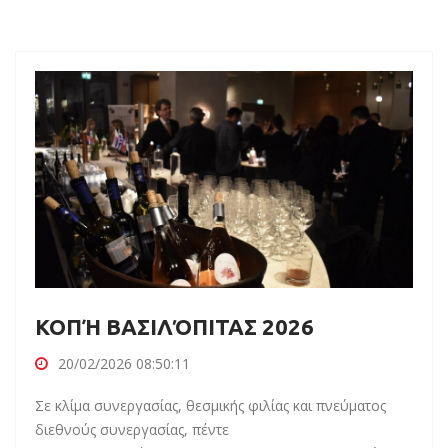
ΚΟΠΉ ΒΑΣΙΛΌΠΙΤΑΣ 2026
20/02/2026 08:50:11
Σε κλίμα συνεργασίας, θεσμικής φιλίας και πνεύματος
διεθνούς συνεργασίας, πέντε