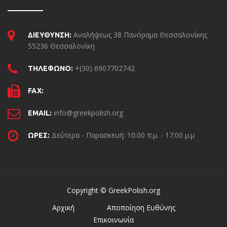
Αναλήψεως 38 Πανόραμα Θεσσαλονίκης
ΔΙΕΥΘΥΝΣΗ:
55236 Θεσσαλονίκη
+(30) 6907702742
ΤΗΛΕΦΩΝΟ:
FAX:
info@greekpolish.org
EMAIL:
Δεύτερα - Παρασκευή: 10:00 π.μ. - 17:00 μ.μ
ΩΡΕΣ:
Copyright © GreekPolish.org
Αρχική
Αποποίηση Ευθύνης
Επικοινωνία