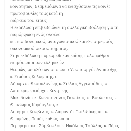
κοινοτήτων, δεσμευόμενα να ενισχύσουν τις κοινές
πρωτοβουλίες τους κατά τη
διάρκεια του έτους.
Η εκδήλωση επιβεβαιώνει τη συλλογική βούληση για τη
διαμόρφωση ενός ολοένα
και πιο δυναμικού, ανταγωνιστικού και εξωστρεφούς
οικονομικού οικοσυστήματος.
Στην εκδήλωση παρευρέθηκαν επίσης πολυάριθμοι
εκπρόσωποι των ελληνικών
θεσμών, μεταξύ των οποίων ο Υφυπουργός Ανάπτυξης
κ. Σταύρος Καλαφάτης, ο
Δήμαρχος Θεσσαλονίκης κ. Στέλιος Αγγελούδης, ο
Αντιπεριφερειάρχης Κεντρικής
Μακεδονίας κ. Κωνσταντίνος Γιουτίκας, οι Βουλευτές κ.
Θεόδωρος Καράογλου, κ.
Δημήτρης Κούβελας, κ. Διαμαντής Γκολιδάκης και κ.
Θεοφάνης Παπάς, καθώς και οι
Περιφερειακοί Σύμβουλοι κ. Νικόλαος Τσόλλας, κ. Πάρις