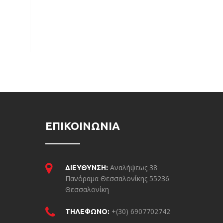
ΕΠΙΚΟΙΝΩΝΙΑ
Αναλήψεως 38
ΔΙΕΥΘΥΝΣΗ:
Πανόραμα Θεσσαλονίκης 55236
Θεσσαλονίκη
+(30) 6907702742
ΤΗΛΕΦΩΝΟ: