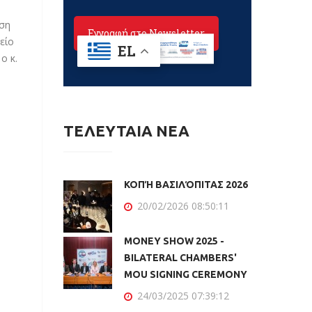
ηση
είο
ο κ.
ΤΕΛΕΥΤΑΙΑ ΝΕΑ
ΚΟΠΉ ΒΑΣΙΛΌΠΙΤΑΣ 2026
20/02/2026 08:50:11
MONEY SHOW 2025 -
BILATERAL CHAMBERS'
MOU SIGNING CEREMONY
24/03/2025 07:39:12