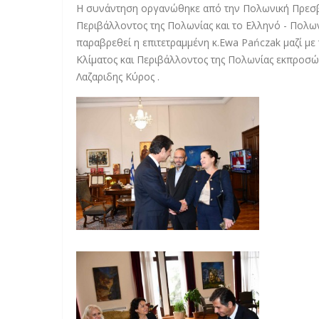
Η συνάντηση οργανώθηκε από την Πολωνική Πρεσβε
Περιβάλλοντος της Πολωνίας και το Ελληνό - Πολω
παραβρεθεί η επιτετραμμένη κ.Ewa Pańczak μαζί με
Κλίματος και Περιβάλλοντος της Πολωνίας εκπροσώπη
Λαζαριδης Κύρος .