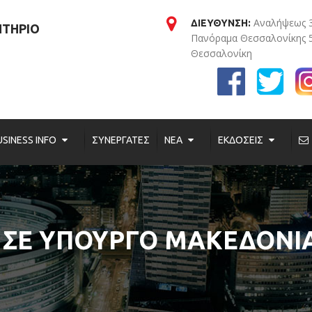
Αναλήψεως 
ΔΙΕΥΘΥΝΣΗ:
ΗΤΗΡΙΟ
Πανόραμα Θεσσαλονίκης 
Θεσσαλονίκη
USINESS INFO
ΣΥΝΕΡΓΑΤΕΣ
ΝΕΑ
ΕΚΔΟΣΕΙΣ
 ΣΕ ΥΠΟΥΡΓΟ ΜΑΚΕΔΟΝΙ