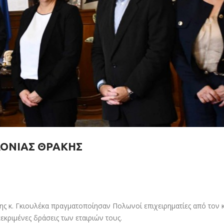
ΔΟΝΙΑΣ ΘΡΑΚΗΣ
ς κ. Γκιουλέκα πραγματοποίησαν Πολωνοί επιχειρηματίες από τον 
εκριμένες δράσεις των εταιριών τους.